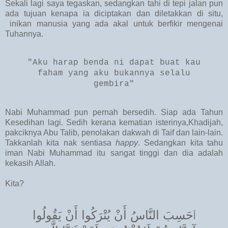
Sekali lagi saya tegaskan, sedangkan tahi di tepi jalan pun
ada tujuan kenapa ia diciptakan dan diletakkan di situ,
inikan manusia yang ada akal untuk berfikir mengenai
Tuhannya.
"Aku harap benda ni dapat buat kau
faham yang aku bukannya selalu
gembira"
Nabi Muhammad pun pernah bersedih. Siap ada Tahun
Kesedihan lagi. Sedih kerana kematian isterinya,Khadijah,
pakciknya Abu Talib, penolakan dakwah di Taif dan lain-lain.
Takkanlah kita nak sentiasa
happy
. Sedangkan kita tahu
iman Nabi Muhammad itu sangat tinggi dan dia adalah
kekasih Allah.
Kita?
حَسِبَ النَّاسُ أَنْ يُتْرَكُوا أَنْ يَقُولُوا
أَ