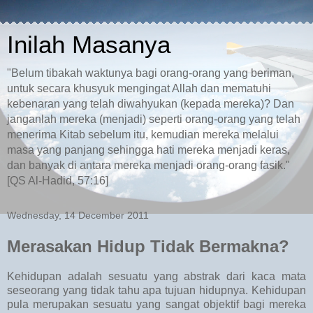
Inilah Masanya
"Belum tibakah waktunya bagi orang-orang yang beriman,
untuk secara khusyuk mengingat Allah dan mematuhi
kebenaran yang telah diwahyukan (kepada mereka)? Dan
janganlah mereka (menjadi) seperti orang-orang yang telah
menerima Kitab sebelum itu, kemudian mereka melalui
masa yang panjang sehingga hati mereka menjadi keras,
dan banyak di antara mereka menjadi orang-orang fasik."
[QS Al-Hadid, 57:16]
Wednesday, 14 December 2011
Merasakan Hidup Tidak Bermakna?
Kehidupan adalah sesuatu yang abstrak dari kaca mata
seseorang yang tidak tahu apa tujuan hidupnya. Kehidupan
pula merupakan sesuatu yang sangat objektif bagi mereka